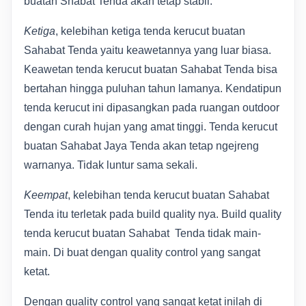
buatan Shabat Tenda akan tetap stabil.
Ketiga
, kelebihan ketiga tenda kerucut buatan
Sahabat Tenda yaitu keawetannya yang luar biasa.
Keawetan tenda kerucut buatan Sahabat Tenda bisa
bertahan hingga puluhan tahun lamanya. Kendatipun
tenda kerucut ini dipasangkan pada ruangan outdoor
dengan curah hujan yang amat tinggi. Tenda kerucut
buatan Sahabat Jaya Tenda akan tetap ngejreng
warnanya. Tidak luntur sama sekali.
Keempat
, kelebihan tenda kerucut buatan Sahabat
Tenda itu terletak pada build quality nya. Build quality
tenda kerucut buatan Sahabat Tenda tidak main-
main. Di buat dengan quality control yang sangat
ketat.
Dengan quality control yang sangat ketat inilah di